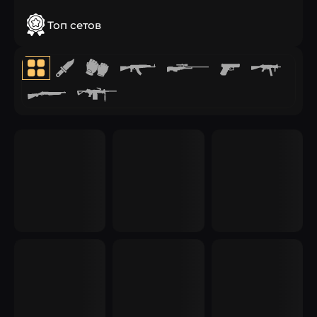
Топ сетов