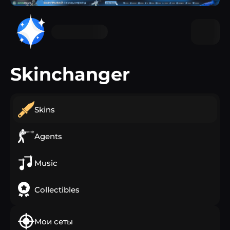
Skinchanger
Skins
Agents
Music
Collectibles
Мои сеты