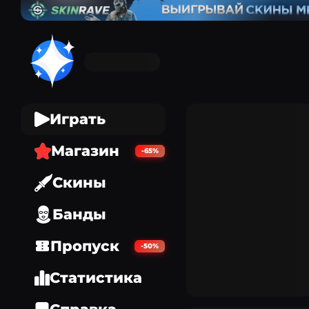
Играть
Магазин
-65%
Скины
Банды
Пропуск
-50%
Статистика