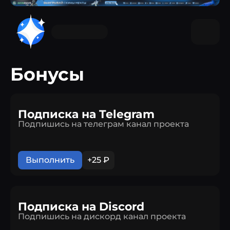
Бонусы
Подписка на Telegram
Подпишись на телеграм канал проекта
Выполнить
+25 ₽
Подписка на Discord
Подпишись на дискорд канал проекта