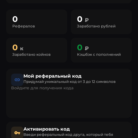
0
0
₽
Рефералов
Заработано рублей
0
0
к
₽
Заработано койнов
Кэшбэк с пополнений
Мой реферальный код
Придумай уникальный код от 3 до 12 символов
Войдите для получения кода
Активировать код
Введи реферальный код друга, который тебя