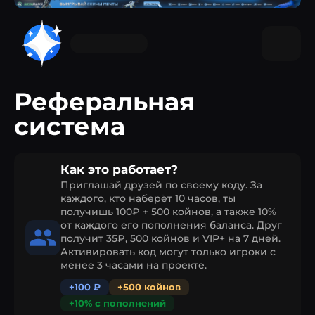
Реферальная
система
Как это работает?
Приглашай друзей по своему коду. За
каждого, кто наберёт 10 часов, ты
получишь 100₽ + 500 койнов, а также 10%
от каждого его пополнения баланса. Друг
получит 35₽, 500 койнов и VIP+ на 7 дней.
Активировать код могут только игроки с
менее 3 часами на проекте.
+100 ₽
+500 койнов
+10% с пополнений