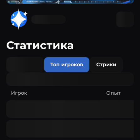
Статистика
Топ игроков
Стрики
Игрок
Опыт